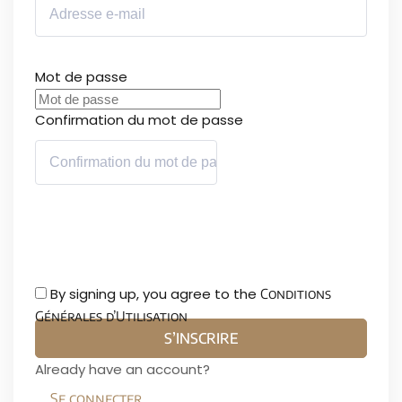
Mot de passe
Confirmation du mot de passe
By signing up, you agree to the
Conditions
Générales d’Utilisation
S’INSCRIRE
Already have an account?
Se connecter