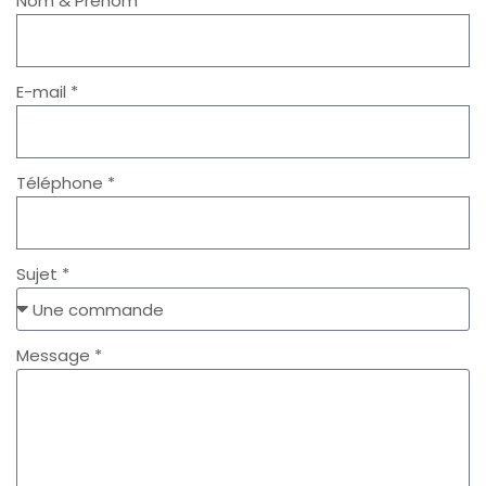
Nom & Prénom *
E-mail *
Téléphone *
Sujet *
Message *