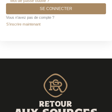
Mot de passe oublié ?
Sign up
SE CONNECTER
Already have an account?
Sign in
Vous n’avez pas de compte ?
S’inscrire maintenant