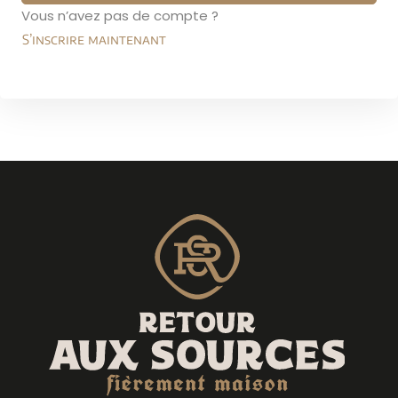
Vous n’avez pas de compte ?
Sign up
S’inscrire maintenant
Already have an account?
Sign in