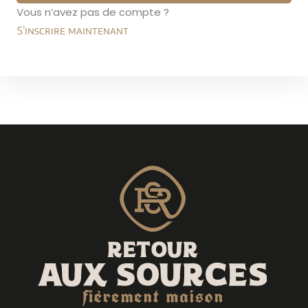
Vous n’avez pas de compte ?
Sign up
S’inscrire maintenant
Already have an account?
Sign in