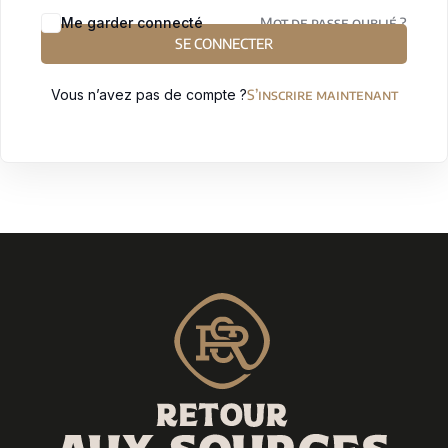
Sign up
Me garder connecté
Mot de passe oublié ?
SE CONNECTER
Already have an account?
Sign in
Vous n’avez pas de compte ?
S’inscrire maintenant