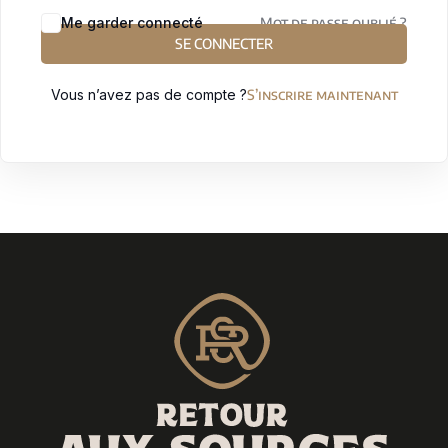
Sign up
Me garder connecté
Mot de passe oublié ?
SE CONNECTER
Already have an account?
Sign in
Vous n’avez pas de compte ?
S’inscrire maintenant