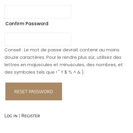
Sign up
Already have an account?
Sign in
Confirm Password
Conseil : Le mot de passe devrait contenir au moins
douze caractères. Pour le rendre plus sûr, utilisez des
lettres en majuscules et minuscules, des nombres, et
des symboles tels que ! " ? $ % ^ & ).
|
Log in
Register