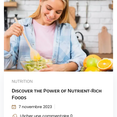
Sign up
Already have an account?
Sign in
NUTRITION
Discover the Power of Nutrient-Rich
Foods
7 novembre 2023
Lâcher une commentaire 0