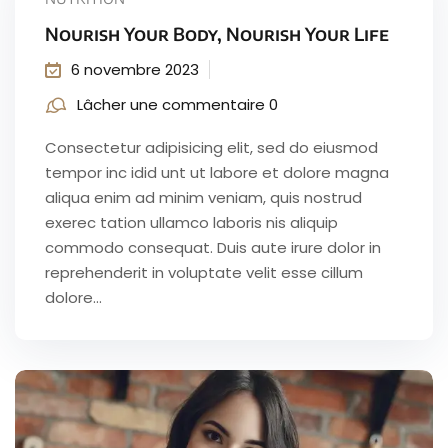
Nourish Your Body, Nourish Your Life
6 novembre 2023
Lâcher une commentaire 0
Consectetur adipisicing elit, sed do eiusmod
tempor inc idid unt ut labore et dolore magna
aliqua enim ad minim veniam, quis nostrud
exerec tation ullamco laboris nis aliquip
commodo consequat. Duis aute irure dolor in
reprehenderit in voluptate velit esse cillum
dolore...