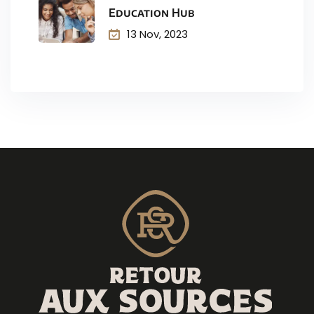
Education Hub
13 Nov, 2023